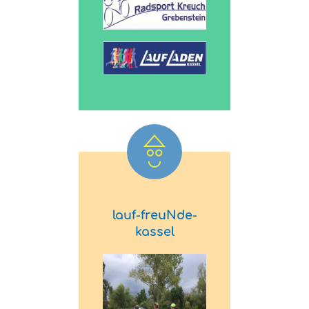
lauf-freuNde-
kassel