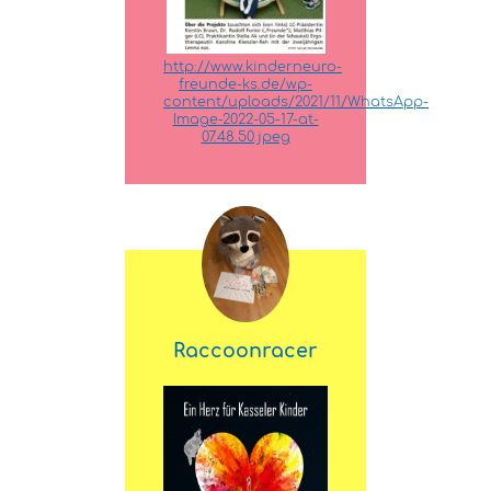
http://www.kinderneuro-
freunde-ks.de/wp-
content/uploads/2021/11/WhatsApp-
Image-2022-05-17-at-
07.48.50.jpeg
Raccoonracer