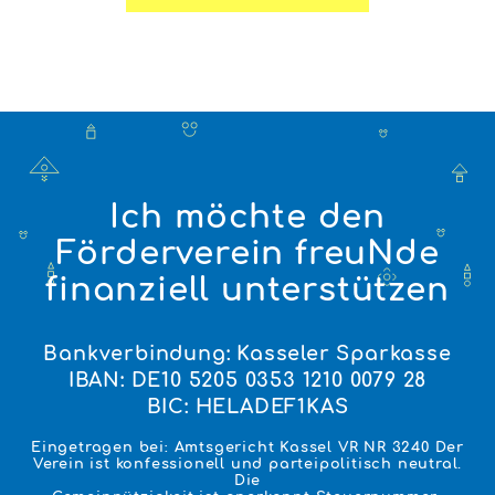
Ich möchte den
Förderverein freuNde
finanziell unterstützen
Bankverbindung: Kasseler Sparkasse
IBAN: DE10 5205 0353 1210 0079 28
BIC: HELADEF1KAS
Eingetragen bei: Amtsgericht Kassel VR NR 3240 Der
Verein ist konfessionell und parteipolitisch neutral.
Die