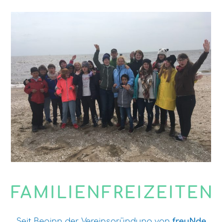
FAMILIENFREIZEITEN
Seit Beginn der Vereinsgründung von
freuNde